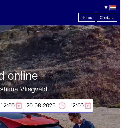
Home
Contact
d online
shtina Vliegveld