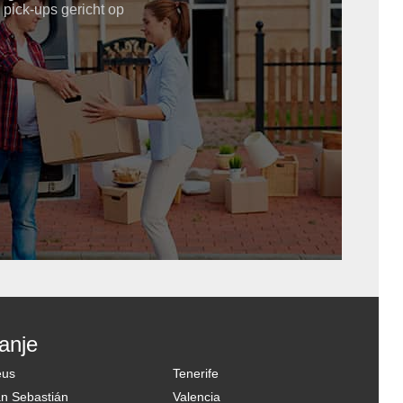
 pick-ups gericht op
anje
eus
Tenerife
n Sebastián
Valencia