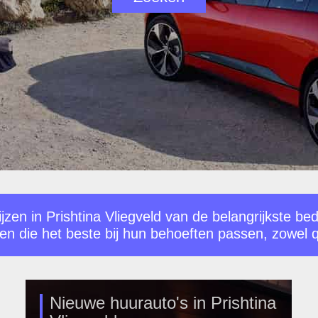
zen in Prishtina Vliegveld van de belangrijkste bed
en die het beste bij hun behoeften passen, zowel q
Nieuwe huurauto's in Prishtina