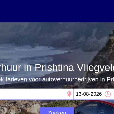
huur in Prishtina Vliegvel
ek tarieven voor autoverhuurbedrijven in Pri