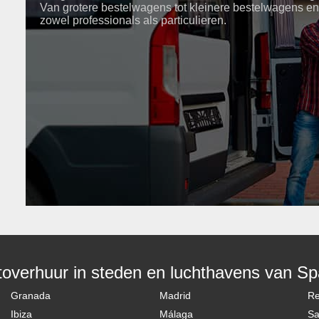
Van grotere bestelwagens tot kleinere bestelwagens en
zowel professionals als particulieren.
toverhuur in steden en luchthavens van Sp
Granada
Madrid
R
Ibiza
Málaga
Sa