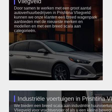
Vliegveld
Door samen te werken met een groot aantal
autoverhuurbedrijven in Prishtina Vliegveld
kunnen we onze klanten een breed wagenpark
aanbieden met de nieuwste merken en
modellen en met een breed scala aan
categorieën.
Industriële voertuigen in Prishtina V
We bieden een breed scala aan industriële huurvoertuig
Vliegveld voor vrachtvervoer of als u een kleine bewe