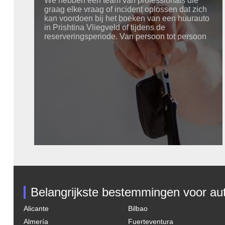
We hebben een team van professionals die
graag elke vraag of incident oplossen dat zich
kan voordoen bij het boeken van een huurauto
in Prishtina Vliegveld of tijdens de
reserveringsperiode. Van persoon tot persoon
Belangrijkste bestemmingen voor au
Alicante
Bilbao
Almería
Fuerteventura