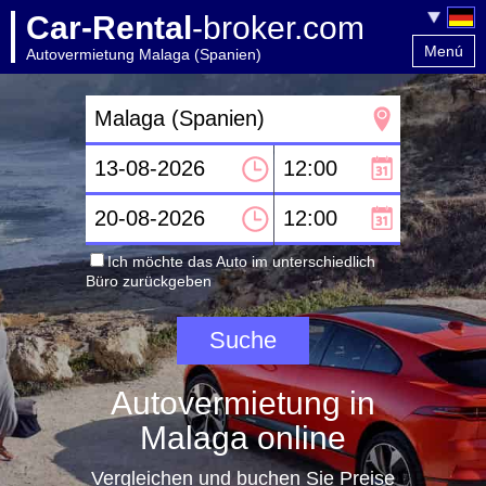
Car-Rental
-broker.com
Menú
Autovermietung Malaga (Spanien)
Home
Kontakt
Ich möchte das Auto im unterschiedlich
Büro zurückgeben
Autovermietung in
Malaga online
Vergleichen und buchen Sie Preise