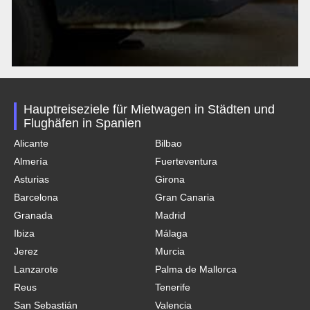
Hauptreiseziele für Mietwagen in Städten und
Flughäfen in Spanien
Alicante
Bilbao
Almería
Fuerteventura
Asturias
Girona
Barcelona
Gran Canaria
Granada
Madrid
Ibiza
Málaga
Jerez
Murcia
Lanzarote
Palma de Mallorca
Reus
Tenerife
San Sebastián
Valencia